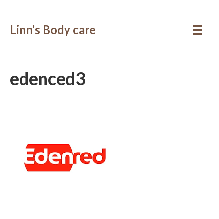
Linn’s Body care
edenced3